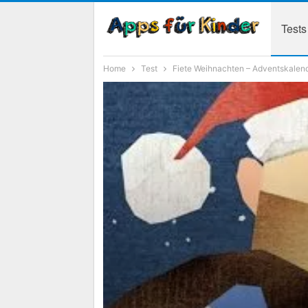
Tests
Home
Test
Fiete Weihnachten – Adventskalend