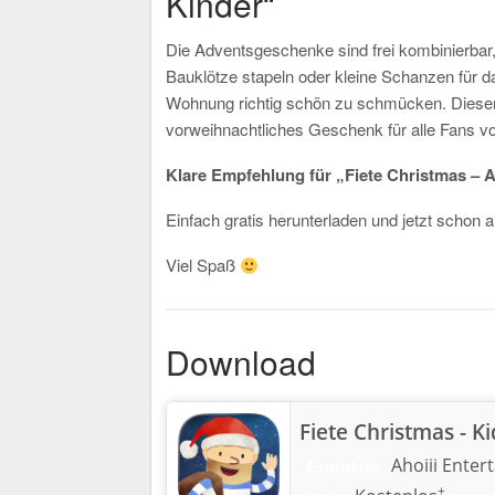
Kinder“
Die Adventsgeschenke sind frei kombinierbar,
Bauklötze stapeln oder kleine Schanzen für 
Wohnung richtig schön zu schmücken. Dieser 
vorweihnachtliches Geschenk für alle Fans vo
Klare Empfehlung für „Fiete Christmas – A
Einfach gratis herunterladen und jetzt schon 
Viel Spaß
Download
Fiete Christmas - K
Ahoiii Enter
Entwickler:
+