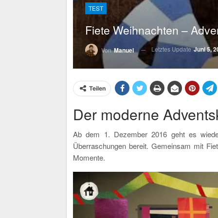
TEST
Fiete Weihnachten – Adven
Letztes Update
Juni 5, 
Von
Manuel
Teilen
Der moderne Adventsk
Ab dem 1. Dezember 2016 geht es wieder l
Überraschungen bereit. Gemeinsam mit Fiet
Momente.