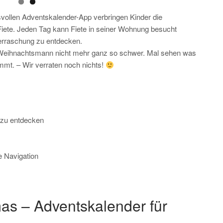
gsvollen Adventskalender-App verbringen Kinder die
ete. Jeden Tag kann Fiete in seiner Wohnung besucht
berraschung zu entdecken.
n Weihnachtsmann nicht mehr ganz so schwer. Mal sehen was
mt. – Wir verraten noch nichts!
 zu entdecken
he Navigation
mas – Adventskalender für