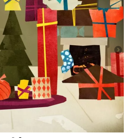
rtscreen