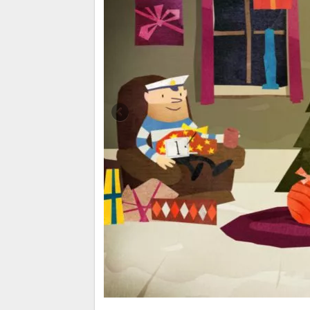
Fiete Weihnachten mit Adventskalender Sta