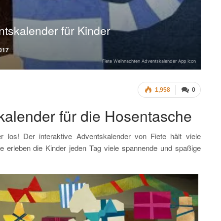
tskalender für Kinder
2017
Fiete Weihnachten Adventskalender App Icon
1,958
0
alender für die Hosentasche
os! Der interaktive Adventskalender von Fiete hält viele
e erleben die Kinder jeden Tag viele spannende und spaßige