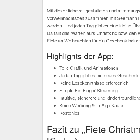
Mit dieser liebevoll gestalteten und stimmun
Vorweihnachtszeit zusammen mit Seemann Fi
werden. Und jeden Tag gibt es eine kleine Ü
Da fällt das Warten aufs Christkind bzw. de
Fiete an Weihnachten für ein Geschenk bekom
Highlights der App:
Tolle Grafik und Animationen
Jeden Tag gibt es ein neues Geschenk
Keine Lesekenntnisse erforderlich
Simple Ein-Finger-Steuerung
Intuitive, sicherere und kinderfreundlic
Keine Werbung & In-App-Käufe
Kostenlos
Fazit zu „Fiete Christ