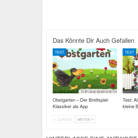
Das Könnte Dir Auch Gefallen
TEST
TEST
Obstgarten – Der Brettspiel-
Test: A
Klassiker als App
kleine 
ZURÜCK
WEITER