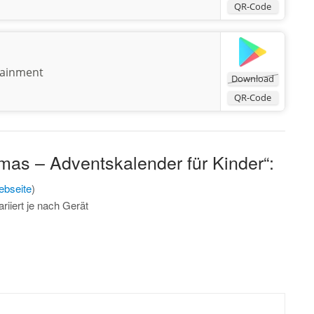
QR-Code
tainment
Download
QR-Code
tmas – Adventskalender für Kinder“:
bseite
)
riiert je nach Gerät