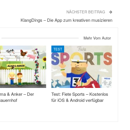
NÄCHSTER BEITRAG
KlangDings – Die App zum kreativen musizieren
Mehr Vom Autor
TEST
lma & Anker – Der
Test: Fiete Sports – Kostenlos
Bauernhof
für iOS & Android verfügbar