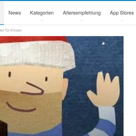
News
Kategorien
Altersempfehlung
App Stores
er für Kinder