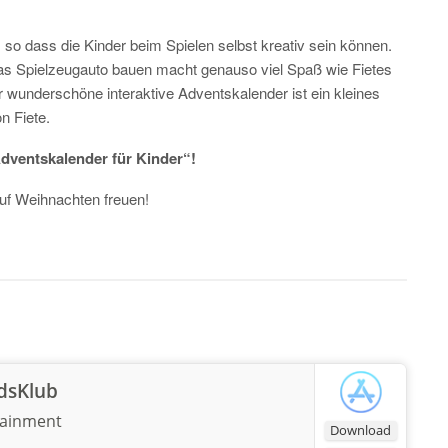
 so dass die Kinder beim Spielen selbst kreativ sein können.
das Spielzeugauto bauen macht genauso viel Spaß wie Fietes
wunderschöne interaktive Adventskalender ist ein kleines
n Fiete.
dventskalender für Kinder“!
auf Weihnachten freuen!
idsKlub
tainment
Download