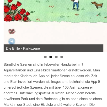
Die Brille - Parkszene
Die Brille - Parkszene mit Brille
Sämtliche Szenen sind in liebevoller Handarbeit mit
Aquarellfarben und Einzelbildanimationen erstellt worden. Man
merkt der Kinderbuch-App bei jeder Szene an, dass viel Zeit
und Elan investiert worden ist. Insgesamt beinhaltet die App 9
unterschiedliche Szenen, die mit über 100 Animationen ein
enormes Unterhaltungspotenzial bieten. Neben dem bereits
erwähnten Park und dem Badesee, gibt es noch einen belebten
Markt in der Stadt, eine Eisdiele und 5 weitere Szenen. Die