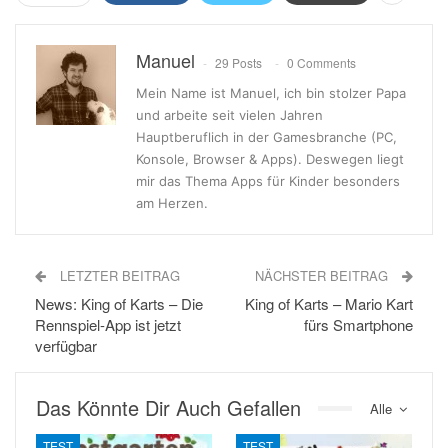
Manuel
29 Posts
0 Comments
Mein Name ist Manuel, ich bin stolzer Papa
und arbeite seit vielen Jahren
Hauptberuflich in der Gamesbranche (PC,
Konsole, Browser & Apps). Deswegen liegt
mir das Thema Apps für Kinder besonders
am Herzen.
LETZTER BEITRAG
NÄCHSTER BEITRAG
News: King of Karts – Die
King of Karts – Mario Kart
Rennspiel-App ist jetzt
fürs Smartphone
verfügbar
Das Könnte Dir Auch Gefallen
Alle
TEST
TEST