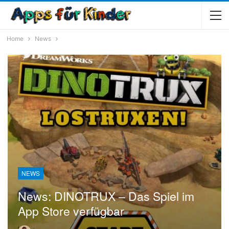
Home
News
NEWS
News: DINOTRUX – Das Spiel im
App Store verfügbar