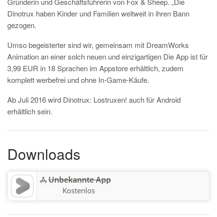
Gründerin und Geschäftsführerin von Fox & Sheep. „Die
Dinotrux haben Kinder und Familien weltweit in ihren Bann
gezogen.
Umso begeisterter sind wir, gemeinsam mit DreamWorks
Animation an einer solch neuen und einzigartigen Die App ist für
3,99 EUR in 18 Sprachen im Appstore erhältlich, zudem
komplett werbefrei und ohne In-Game-Käufe.
Ab Juli 2016 wird Dinotrux: Lostruxen! auch für Android
erhältlich sein.
Downloads
Unbekannte App
Kostenlos
Preis: