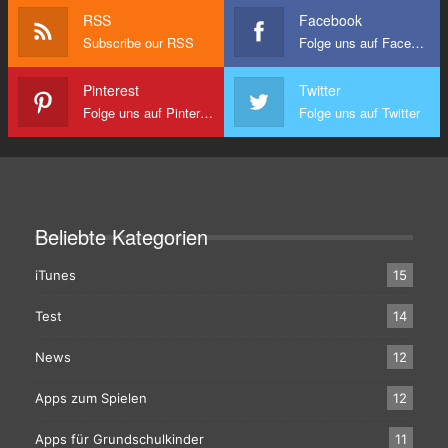
RSS
Facebook
Subscribe our RSS
Folge uns auf Facebook
Pinterest
Twitter
Folge uns auf Pinterest
Folge uns auf Twitter
Beliebte Kategorien
iTunes
15
Test
14
News
12
Apps zum Spielen
12
Apps für Grundschulkinder
11