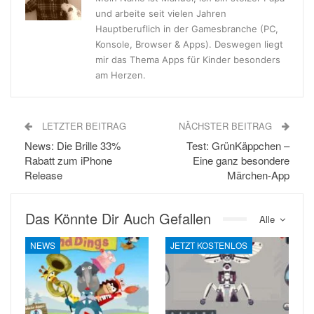
und arbeite seit vielen Jahren
Hauptberuflich in der Gamesbranche (PC,
Konsole, Browser & Apps). Deswegen liegt
mir das Thema Apps für Kinder besonders
am Herzen.
LETZTER BEITRAG
NÄCHSTER BEITRAG
News: Die Brille 33%
Test: GrünKäppchen –
Rabatt zum iPhone
Eine ganz besondere
Release
Märchen-App
Das Könnte Dir Auch Gefallen
Alle
NEWS
JETZT KOSTENLOS