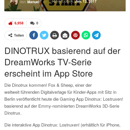
Letztes Update
Jan. 12, 2017
Von
Manuel
6,958
0
Teilen
DINOTRUX basierend auf der
DreamWorks TV-Serie
erscheint im App Store
Die Dinotrux kommen! Fox & Sheep, einer der
weltweit führenden Digitalverlage für Kinder-Apps mit Sitz in
Berlin veröffentlicht heute die Gaming App Dinotrux: Lostruxen!
basierend auf der Emmy-nominierten DreamWorks 3D-Serie
Dinotrux.
Die interaktive App Dinotrux: Lostruxen! (erhältlich für iPhone,