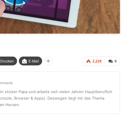
Drucken
E-Mail
2,228
0
omments
in stolzer Papa und arbeite seit vielen Jahren Hauptberuflich
onsole, Browser & Apps). Deswegen liegt mir das Thema
am Herzen.