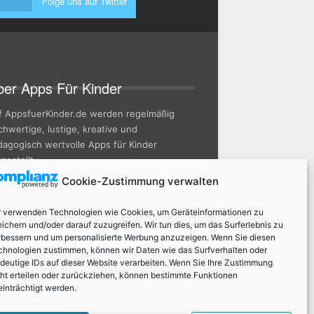
Folge uns auf Twitter
er Apps Für Kinder
f AppsfuerKinder.de werden regelmäßig
hwertige, lustige, kreative und
dagogisch wertvolle Apps für Kinder
gestellt.
Cookie-Zustimmung verwalten
r verwenden Technologien wie Cookies, um Geräteinformationen zu
ichern und/oder darauf zuzugreifen. Wir tun dies, um das Surferlebnis zu
rbessern und um personalisierte Werbung anzuzeigen. Wenn Sie diesen
chnologien zustimmen, können wir Daten wie das Surfverhalten oder
ndeutige IDs auf dieser Website verarbeiten. Wenn Sie Ihre Zustimmung
cht erteilen oder zurückziehen, können bestimmte Funktionen
einträchtigt werden.