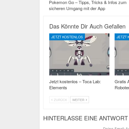
Pokemon Go – Tipps, Tricks & Infos zum
sicheren Umgang mit der App
Das Könnte Dir Auch Gefallen
JETZT KOSTENLOS
JETZT
Jetzt kostenlos – Toca Lab:
Gratis 
Elements
Roboter
ZURÜCK
WEITER
HINTERLASSE EINE ANTWORT
Deine Email-Ad