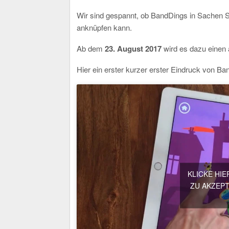
Wir sind gespannt, ob BandDings in Sachen S
anknüpfen kann.
Ab dem
23. August 2017
wird es dazu einen 
Hier ein erster kurzer erster Eindruck von Ba
KLICKE HI
ZU AKZEPT