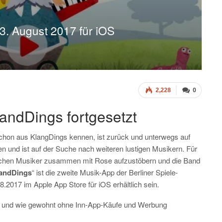
3. August 2017 für iOS
2,228
0
andDings fortgesetzt
chon aus KlangDings kennen, ist zurück und unterwegs auf
en und ist auf der Suche nach weiteren lustigen Musikern. Für
erischen Musiker zusammen mit Rose aufzustöbern und die Band
andDings
“ ist die zweite Musik-App der Berliner Spiele-
.2017 im Apple App Store für iOS erhältlich sein.
n und wie gewohnt ohne Inn-App-Käufe und Werbung