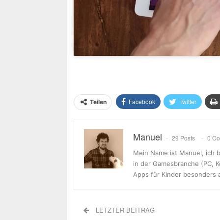
Facebook
Twitter
Teilen
Manuel
29 Posts
0 C
Mein Name ist Manuel, ich b
in der Gamesbranche (PC, K
Apps für Kinder besonders 
LETZTER BEITRAG