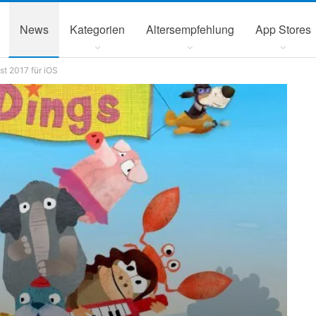
News
Kategorien
Altersempfehlung
App Stores
t 2017 für iOS