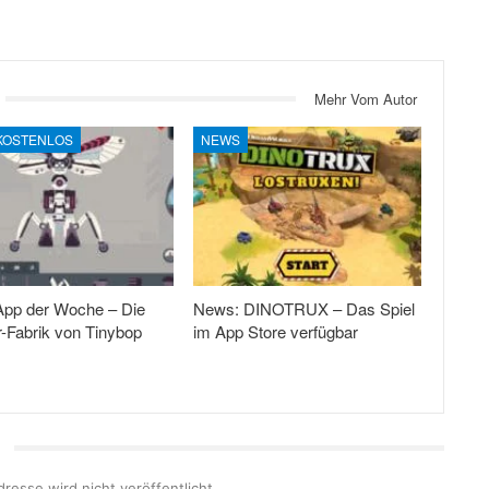
Mehr Vom Autor
 KOSTENLOS
NEWS
App der Woche – Die
News: DINOTRUX – Das Spiel
-Fabrik von Tinybop
im App Store verfügbar
resse wird nicht veröffentlicht.